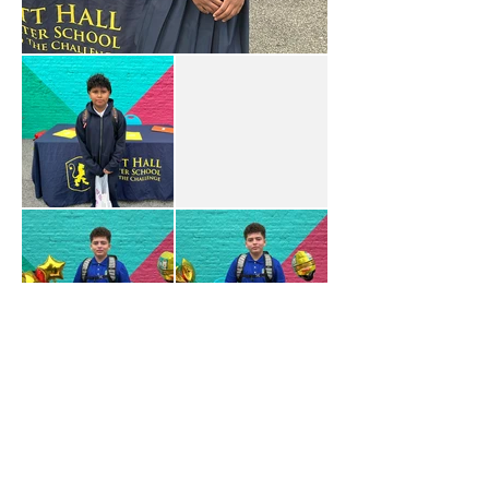
Haga clic aquí para volver a la
Galería de imágenes.