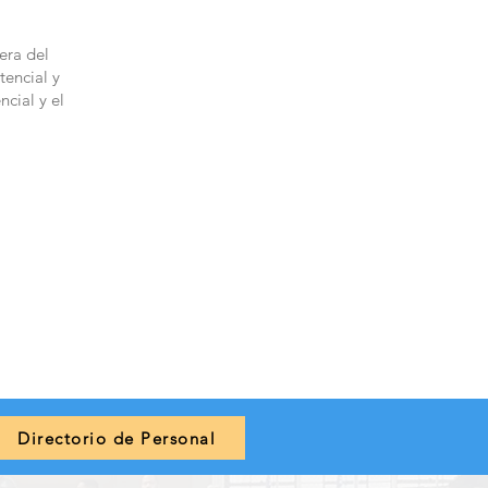
era del
tencial y
ncial y el
Directorio de Personal