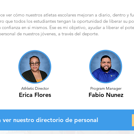
e ver cómo nuestros atletas escolares mejoran a diario, dentro y fu
o que todos los estudiantes tengan la oportunidad de liberar su po
u confianza en sí mismos. Ese es mi objetivo, ayudar a liberar el pote
ersonal de nuestros jóvenes, a través del deporte.
Athletic Director
Program Manager
Erica Flores
Fabio Nunez
a ver nuestro directorio de personal