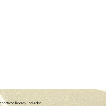
portivos líderes, incluidos