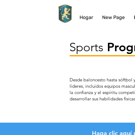
Hogar
New Page
Sports
Prog
Desde baloncesto hasta sóftbol y
líderes, incluidos equipos mascu
la confianza y el espíritu compet
desarrollar sus habilidades físic
Haga clic aquí 