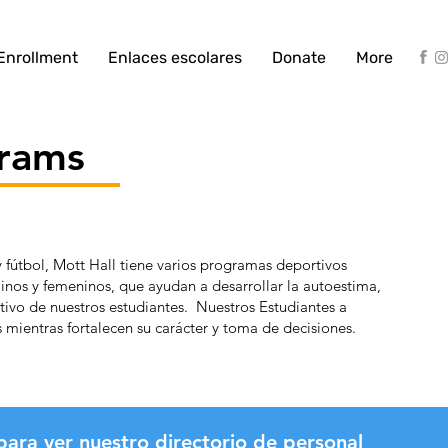
Enrollment
Enlaces escolares
Donate
More
rams
 fútbol, Mott Hall tiene varios programas deportivos
linos y femeninos, que ayudan a desarrollar la autoestima,
itivo de nuestros estudiantes. Nuestros Estudiantes a
as mientras fortalecen su carácter y toma de decisiones.
para ver nuestro directorio de personal