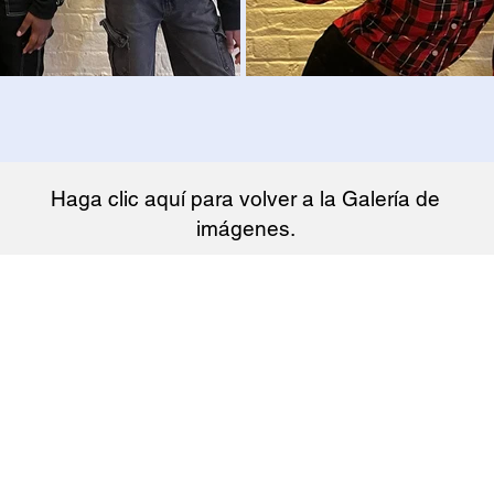
Haga clic aquí para volver a la Galería de
imágenes.
utónoma Mott
Charter School 2022. Desarrollado por
Medios