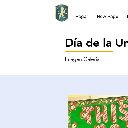
Hogar
New Page
Día de la U
Imagen
Galería