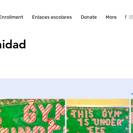
Enrollment
Enlaces escolares
Donate
More
nidad